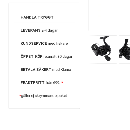
HANDLA TRYGGT
LEVERANS
2-4 dagar
KUNDSERVICE
med fiskare
ÖPPET
KÖP
returrätt 30 dagar
BETALA SÄKERT
med Klarna
FRAKTFRITT
från 699:-
*
*
gäller ej skrymmande paket