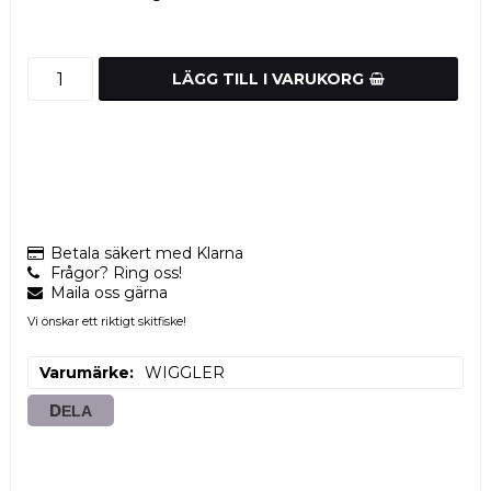
LÄGG TILL I VARUKORG
Betala säkert med Klarna
Frågor? Ring oss!
Maila oss gärna
Vi önskar ett riktigt skitfiske!
Varumärke
WIGGLER
DELA