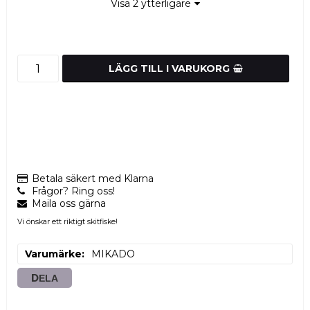
Visa 2 ytterligare
LÄGG TILL I VARUKORG
Betala säkert med Klarna
Frågor? Ring oss!
Maila oss gärna
Vi önskar ett riktigt skitfiske!
Varumärke
MIKADO
DELA