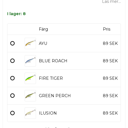
Läs mer...
I lager: 8
Färg
Pris
AYU
89 SEK
BLUE ROACH
89 SEK
FIRE TIGER
89 SEK
GREEN PERCH
89 SEK
ILUSION
89 SEK