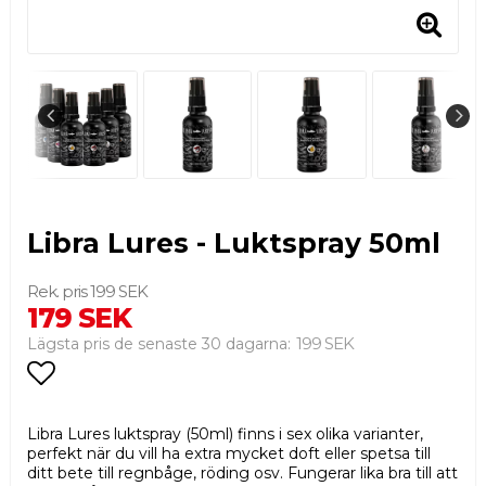
Libra Lures - Luktspray 50ml
199 SEK
179 SEK
199 SEK
Lägsta pris de senaste 30 dagarna
Lägg till i favoritlistan
Libra Lures luktspray (50ml) finns i sex olika varianter,
perfekt när du vill ha extra mycket doft eller spetsa till
ditt bete till regnbåge, röding osv. Fungerar lika bra till att