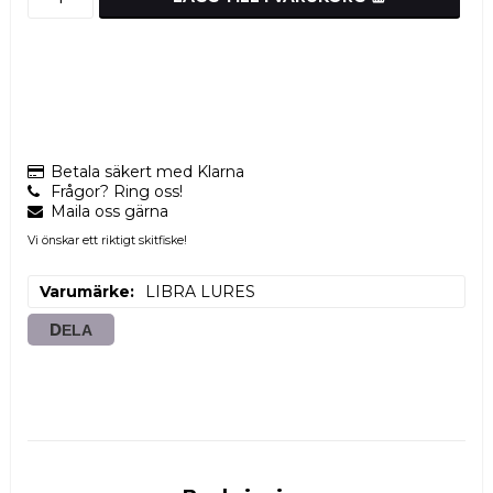
Betala säkert med Klarna
Frågor? Ring oss!
Maila oss gärna
Vi önskar ett riktigt skitfiske!
Varumärke
LIBRA LURES
DELA